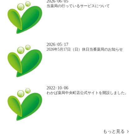
2026
06
05
/
/
当薬局の行っているサービスについて
2026
05
17
/
/
2026年5月17日（日）休日当番薬局のお知らせ
2022
10
06
/
/
わかば薬局中央町店公式サイトを開設しました。
もっと見る