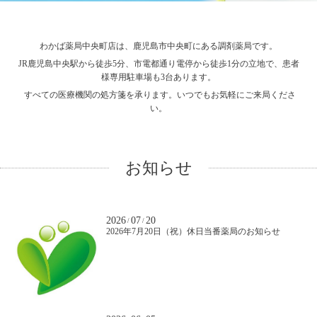
わかば薬局中央町店は、鹿児島市中央町にある調剤薬局です。
JR鹿児島中央駅から徒歩5分、市電都通り電停から徒歩1分の立地で、患者
様専用駐車場も3台あります。
すべての医療機関の処方箋を承ります。いつでもお気軽にご来局くださ
い。
お知らせ
2026
07
20
/
/
2026年7月20日（祝）休日当番薬局のお知らせ