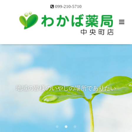
099-210-5710
お薬のこと、健康のこと、いつでもご相
地域の皆様のいやしの場所でありたい
談ください