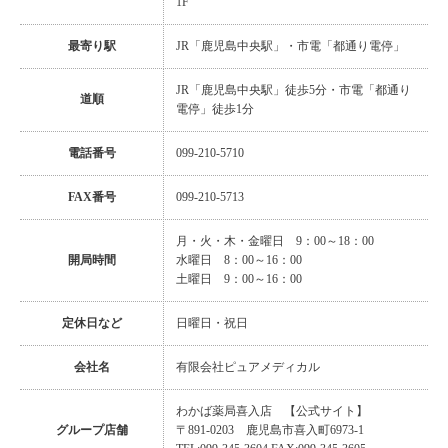
1F
最寄り駅
JR「鹿児島中央駅」・市電「都通り電停」
JR「鹿児島中央駅」徒歩5分・市電「都通り
道順
電停」徒歩1分
電話番号
099-210-5710
FAX番号
099-210-5713
月・火・木・金曜日 9：00～18：00
開局時間
水曜日 8：00～16：00
土曜日 9：00～16：00
定休日など
日曜日・祝日
会社名
有限会社ピュアメディカル
わかば薬局喜入店
【公式サイト】
グループ店舗
〒891-0203 鹿児島市喜入町6973-1