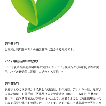
調剤基本料
当薬局は調剤基本料１の施設基準に適合する薬局です。
バイオ後続品調剤体制加算
バイオ後続品調剤体制加算の施設基準（バイオ後続品の積極的な調剤の掲
示、バイオ後続品の調剤）に適合する薬局です。
調剤管理料
患者さまやご家族等から収集した投薬歴、副作用歴、アレルギー歴、服薬状
況等の情報、お薬手帳、医薬品リスク管理計画（RMP）、薬剤服用歴等に
基づき、薬学的分析及び評価を行った上で、患者さまごとに薬剤服用歴への
記録や必要な薬学的管理を行っています。必要に応じて残薬調整や医師に処