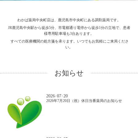
わかば薬局中央町店は、鹿児島市中央町にある調剤薬局です。
JR鹿児島中央駅から徒歩5分、市電都通り電停から徒歩1分の立地で、患者
様専用駐車場も3台あります。
すべての医療機関の処方箋を承ります。いつでもお気軽にご来局くださ
い。
お知らせ
2026
07
20
/
/
2026年7月20日（祝）休日当番薬局のお知らせ