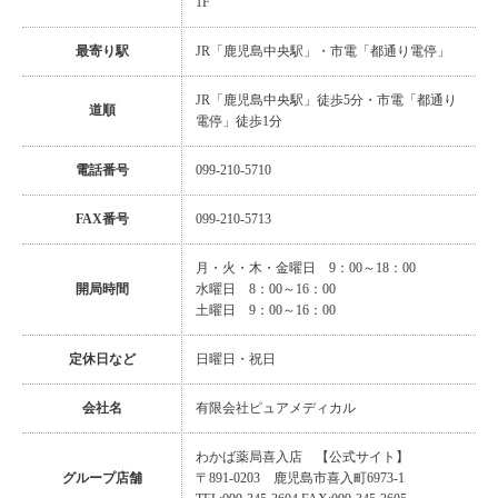
1F
最寄り駅
JR「鹿児島中央駅」・市電「都通り電停」
JR「鹿児島中央駅」徒歩5分・市電「都通り
道順
電停」徒歩1分
電話番号
099-210-5710
FAX番号
099-210-5713
月・火・木・金曜日 9：00～18：00
開局時間
水曜日 8：00～16：00
土曜日 9：00～16：00
定休日など
日曜日・祝日
会社名
有限会社ピュアメディカル
わかば薬局喜入店
【公式サイト】
グループ店舗
〒891-0203 鹿児島市喜入町6973-1