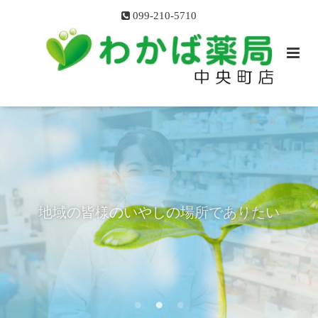
099-210-5710
お薬のこと、健康のこと、いつでもご相
地域の皆様のいやしの場所でありたい
談ください