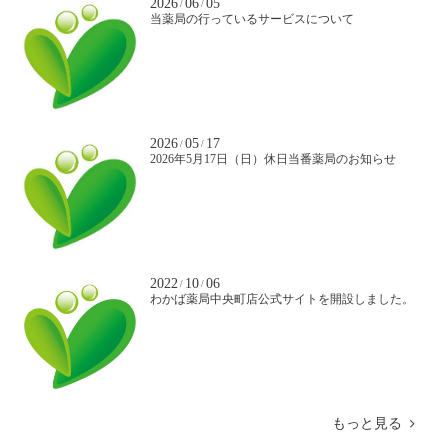
2026
06
05
/
/
当薬局の行っているサービスについて
2026
05
17
/
/
2026年5月17日（日）休日当番薬局のお知らせ
2022
10
06
/
/
わかば薬局中央町店公式サイトを開設しました。
もっと見る