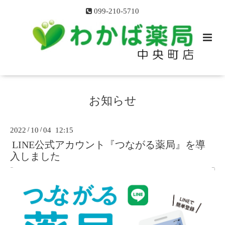
099-210-5710
お知らせ
2022
/
10
/
04 12:15
LINE公式アカウント『つながる薬局』を導
入しました