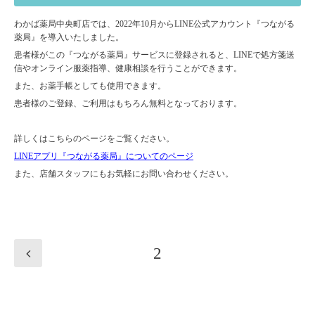
わかば薬局中央町店では、2022年10月からLINE公式アカウント『つながる
薬局』を導入いたしました。
患者様がこの『つながる薬局』サービスに登録されると、LINEで処方箋送
信やオンライン服薬指導、健康相談を行うことができます。
また、お薬手帳としても使用できます。
患者様のご登録、ご利用はもちろん無料となっております。
詳しくはこちらのページをご覧ください。
LINEアプリ『つながる薬局』についてのページ
また、店舗スタッフにもお気軽にお問い合わせください。
2