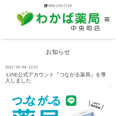
099-210-5710
お知らせ
2022
/
10
/
04 12:15
LINE公式アカウント『つながる薬局』を導
入しました